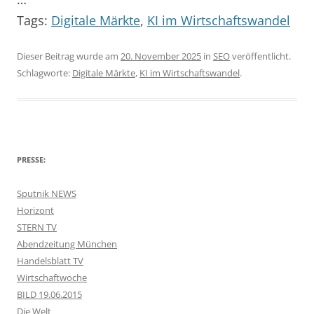
Tags:
Digitale Märkte
,
KI im Wirtschaftswandel
Dieser Beitrag wurde am
20. November 2025
in
SEO
veröffentlicht.
Schlagworte:
Digitale Märkte
,
KI im Wirtschaftswandel
.
PRESSE:
Sputnik NEWS
Horizont
STERN TV
Abendzeitung München
Handelsblatt TV
Wirtschaftwoche
BILD 19.06.2015
Die Welt