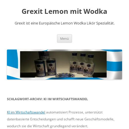
Zum
Grexit Lemon mit Wodka
Inhalt
springen
Grexit ist eine Europäische Lemon Wodka Likör Spezialität.
Menü
SCHLAGWORT-ARCHIV:
KI IM WIRTSCHAFTSWANDEL
KI im Wirtschaftswandel
automatisiert Prozesse, unterstützt
datenbasierte Entscheidungen und schafft neue Geschäftsmodelle,
wodurch sie die Wirtschaft grundlegend verändert.