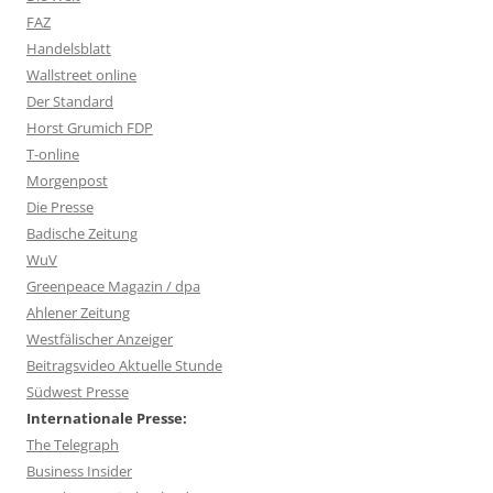
FAZ
Handelsblatt
Wallstreet online
Der Standard
Horst Grumich FDP
T-online
Morgenpost
Die Presse
Badische Zeitung
WuV
Greenpeace Magazin / dpa
Ahlener Zeitung
Westfälischer Anzeiger
Beitragsvideo Aktuelle Stunde
Südwest Presse
Internationale Presse:
The Telegraph
Business Insider